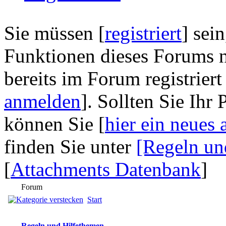
Sie müssen [
registriert
] sei
Funktionen dieses Forums n
bereits im Forum registriert
anmelden
]. Sollten Sie Ihr
können Sie [
hier ein neues 
finden Sie unter
[Regeln un
[
Attachments Datenbank
]
Forum
Start
Regeln und Hilfethemen