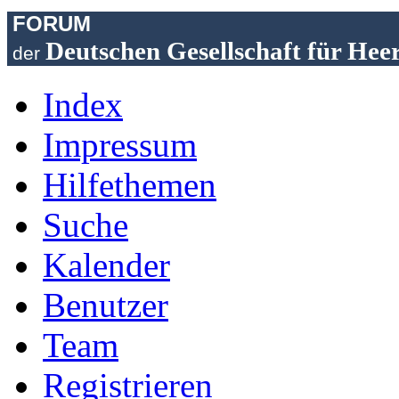
FORUM
Deutschen Gesellschaft für Hee
der
Index
Impressum
Hilfethemen
Suche
Kalender
Benutzer
Team
Registrieren