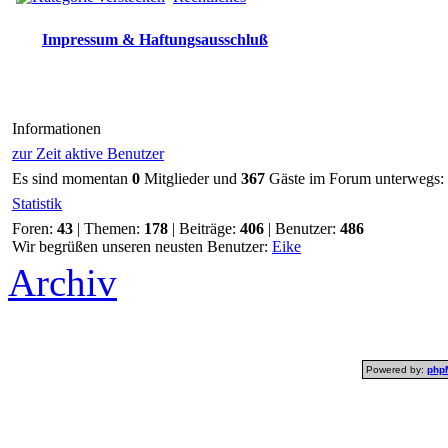
Impressum & Haftungsausschluß
Informationen
zur Zeit aktive Benutzer
Es sind momentan
0
Mitglieder und
367
Gäste im Forum unterwegs:
Statistik
Foren:
43
| Themen:
178
| Beiträge:
406
| Benutzer:
486
Wir begrüßen unseren neusten Benutzer:
Eike
Archiv
Powered by:
php