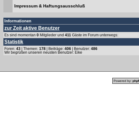
Impressum & Haftungsausschluß
Informationen
zur Zeit aktive Benutzer
Es sind momentan
0
Mitglieder und
411
Gäste im Forum unterwegs:
Statistik
Foren:
43
| Themen:
178
| Beiträge:
406
| Benutzer:
486
Wir begrüßen unseren neusten Benutzer:
Eike
Powered by:
php