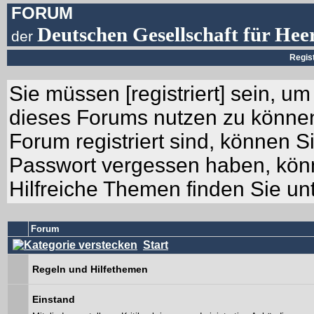
FORUM
Deutschen Gesellschaft für Hee
der
Regis
Sie müssen [
registriert
] sein, um
dieses Forums nutzen zu können.
Forum registriert sind, können Si
Passwort vergessen haben, könn
Hilfreiche Themen finden Sie un
Forum
Start
Regeln und Hilfethemen
Einstand