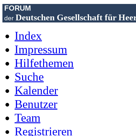
FORUM
Deutschen Gesellschaft für Hee
der
Index
Impressum
Hilfethemen
Suche
Kalender
Benutzer
Team
Registrieren