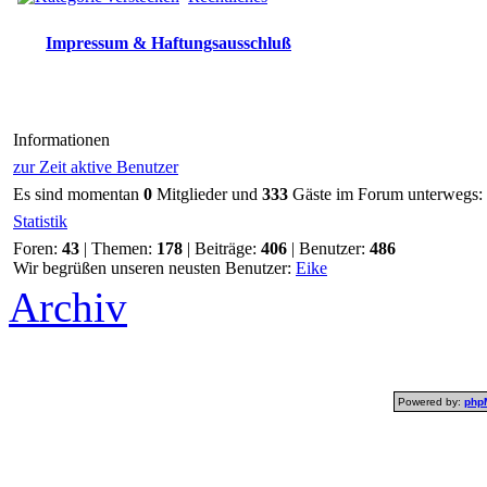
Impressum & Haftungsausschluß
Informationen
zur Zeit aktive Benutzer
Es sind momentan
0
Mitglieder und
333
Gäste im Forum unterwegs:
Statistik
Foren:
43
| Themen:
178
| Beiträge:
406
| Benutzer:
486
Wir begrüßen unseren neusten Benutzer:
Eike
Archiv
Powered by:
php