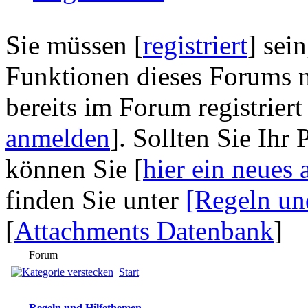
Sie müssen [
registriert
] sei
Funktionen dieses Forums n
bereits im Forum registriert
anmelden
]. Sollten Sie Ihr
können Sie [
hier ein neues 
finden Sie unter
[Regeln un
[
Attachments Datenbank
]
Forum
Start
Regeln und Hilfethemen