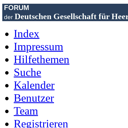
FORUM
Deutschen Gesellschaft für Hee
der
Index
Impressum
Hilfethemen
Suche
Kalender
Benutzer
Team
Registrieren