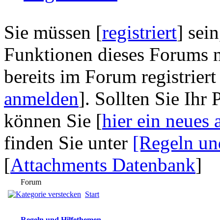
Sie müssen [
registriert
] sei
Funktionen dieses Forums n
bereits im Forum registriert
anmelden
]. Sollten Sie Ihr
können Sie [
hier ein neues 
finden Sie unter
[Regeln un
[
Attachments Datenbank
]
Forum
Start
Regeln und Hilfethemen