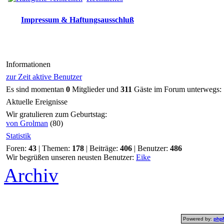
Impressum & Haftungsausschluß
Informationen
zur Zeit aktive Benutzer
Es sind momentan
0
Mitglieder und
311
Gäste im Forum unterwegs:
Aktuelle Ereignisse
Wir gratulieren zum Geburtstag:
von Grolman
(80)
Statistik
Foren:
43
| Themen:
178
| Beiträge:
406
| Benutzer:
486
Wir begrüßen unseren neusten Benutzer:
Eike
Archiv
Powered by:
php