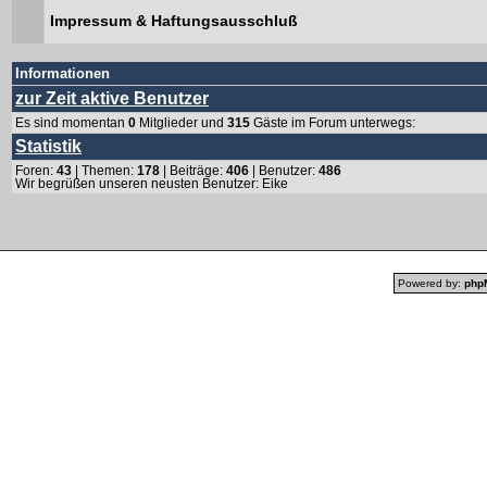
Impressum & Haftungsausschluß
Informationen
zur Zeit aktive Benutzer
Es sind momentan
0
Mitglieder und
315
Gäste im Forum unterwegs:
Statistik
Foren:
43
| Themen:
178
| Beiträge:
406
| Benutzer:
486
Wir begrüßen unseren neusten Benutzer:
Eike
Powered by:
php