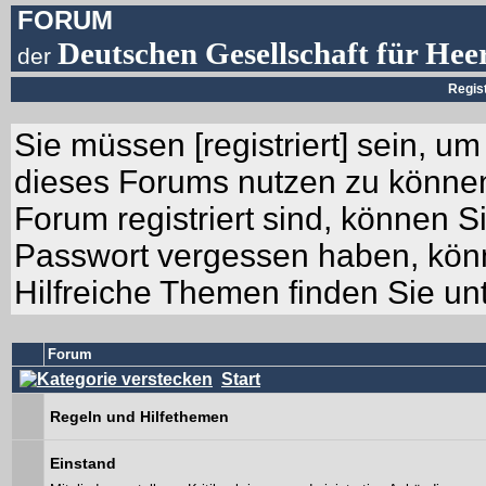
FORUM
Deutschen Gesellschaft für Hee
der
Regis
Sie müssen [
registriert
] sein, um
dieses Forums nutzen zu können.
Forum registriert sind, können Si
Passwort vergessen haben, könn
Hilfreiche Themen finden Sie un
Forum
Start
Regeln und Hilfethemen
Einstand