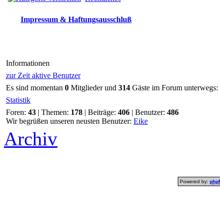
Impressum & Haftungsausschluß
Informationen
zur Zeit aktive Benutzer
Es sind momentan
0
Mitglieder und
314
Gäste im Forum unterwegs:
Statistik
Foren:
43
| Themen:
178
| Beiträge:
406
| Benutzer:
486
Wir begrüßen unseren neusten Benutzer:
Eike
Archiv
Powered by:
php