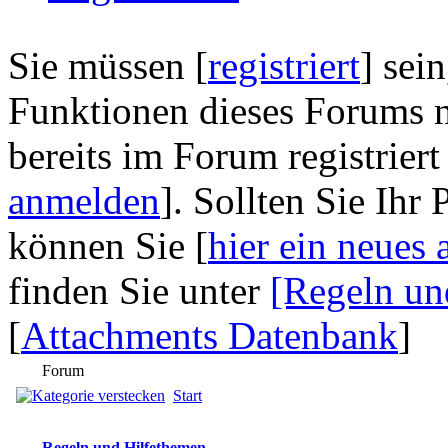
Sie müssen [
registriert
] sei
Funktionen dieses Forums n
bereits im Forum registriert
anmelden
]. Sollten Sie Ihr
können Sie [
hier ein neues 
finden Sie unter
[Regeln un
[
Attachments Datenbank
]
Forum
Start
Regeln und Hilfethemen