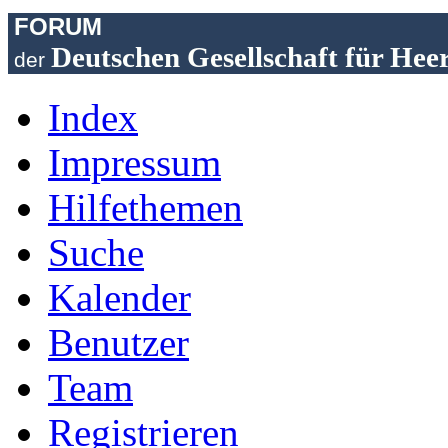
FORUM
Deutschen Gesellschaft für Hee
der
Index
Impressum
Hilfethemen
Suche
Kalender
Benutzer
Team
Registrieren