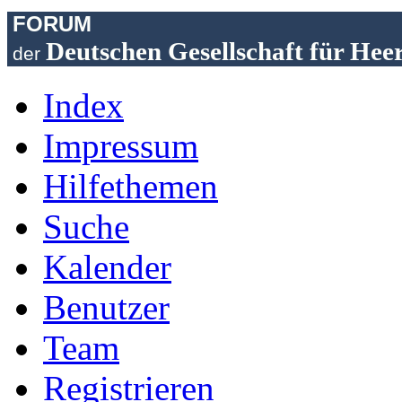
FORUM
Deutschen Gesellschaft für Hee
der
Index
Impressum
Hilfethemen
Suche
Kalender
Benutzer
Team
Registrieren