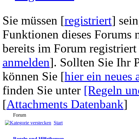
Sie müssen [
registriert
] sei
Funktionen dieses Forums n
bereits im Forum registriert
anmelden
]. Sollten Sie Ihr
können Sie [
hier ein neues 
finden Sie unter
[Regeln un
[
Attachments Datenbank
]
Forum
Start
Regeln und Hilfethemen