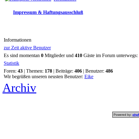
Impressum & Haftungsausschluß
Informationen
zur Zeit aktive Benutzer
Es sind momentan
0
Mitglieder und
410
Gäste im Forum unterwegs:
Statistik
Foren:
43
| Themen:
178
| Beiträge:
406
| Benutzer:
486
Wir begrüßen unseren neusten Benutzer:
Eike
Archiv
Powered by:
php