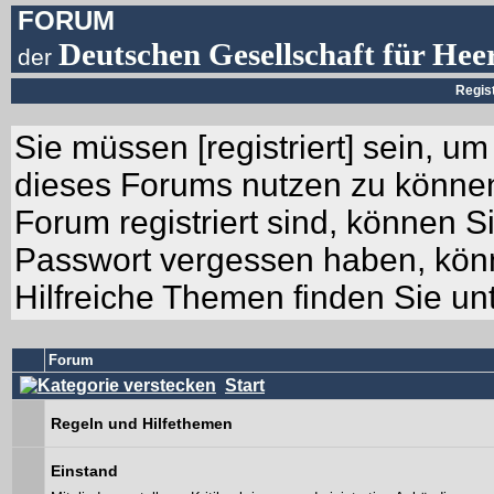
FORUM
Deutschen Gesellschaft für Hee
der
Regis
Sie müssen [
registriert
] sein, um
dieses Forums nutzen zu können.
Forum registriert sind, können Si
Passwort vergessen haben, könn
Hilfreiche Themen finden Sie un
Forum
Start
Regeln und Hilfethemen
Einstand