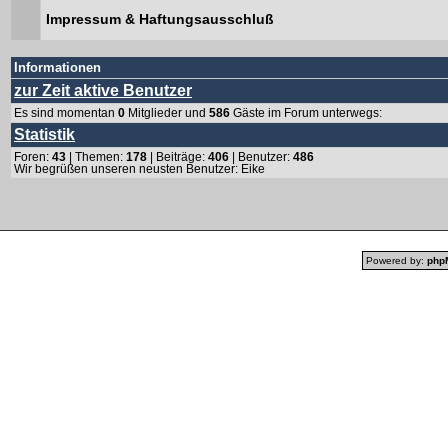
Impressum & Haftungsausschluß
Informationen
zur Zeit aktive Benutzer
Es sind momentan
0
Mitglieder und
586
Gäste im Forum unterwegs:
Statistik
Foren:
43
| Themen:
178
| Beiträge:
406
| Benutzer:
486
Wir begrüßen unseren neusten Benutzer:
Eike
Powered by:
php