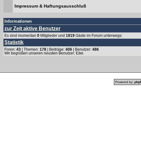
Impressum & Haftungsausschluß
Informationen
zur Zeit aktive Benutzer
Es sind momentan
0
Mitglieder und
1819
Gäste im Forum unterwegs:
Statistik
Foren:
43
| Themen:
178
| Beiträge:
406
| Benutzer:
486
Wir begrüßen unseren neusten Benutzer:
Eike
Powered by:
php