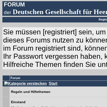
FORUM
Deutschen Gesellschaft für Hee
der
Regis
Sie müssen [
registriert
] sein, um
dieses Forums nutzen zu können.
im Forum registriert sind, können
Ihr Passwort vergessen haben, 
Hilfreiche Themen finden Sie un
Forum
Start
Regeln und Hilfethemen
Einstand