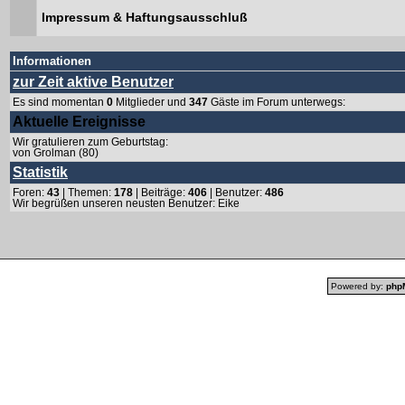
Impressum & Haftungsausschluß
Informationen
zur Zeit aktive Benutzer
Es sind momentan
0
Mitglieder und
347
Gäste im Forum unterwegs:
Aktuelle Ereignisse
Wir gratulieren zum Geburtstag:
von Grolman
(80)
Statistik
Foren:
43
| Themen:
178
| Beiträge:
406
| Benutzer:
486
Wir begrüßen unseren neusten Benutzer:
Eike
Powered by:
php