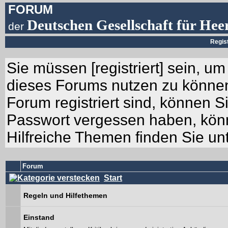
FORUM
Deutschen Gesellschaft für Hee
der
Regis
Sie müssen [
registriert
] sein, um
dieses Forums nutzen zu können.
Forum registriert sind, können Si
Passwort vergessen haben, könn
Hilfreiche Themen finden Sie un
Forum
Start
Regeln und Hilfethemen
Einstand