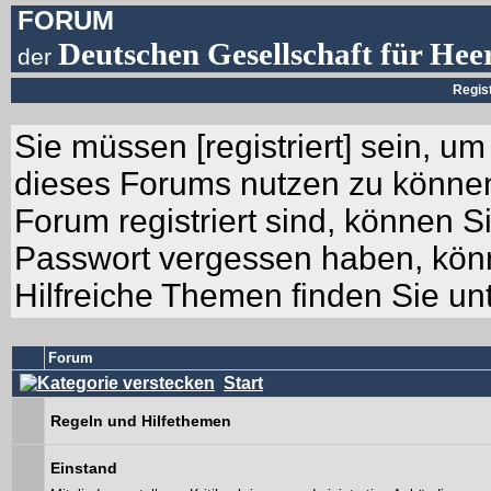
FORUM
Deutschen Gesellschaft für Hee
der
Regis
Sie müssen [
registriert
] sein, um
dieses Forums nutzen zu können.
Forum registriert sind, können Si
Passwort vergessen haben, könn
Hilfreiche Themen finden Sie un
Forum
Start
Regeln und Hilfethemen
Einstand