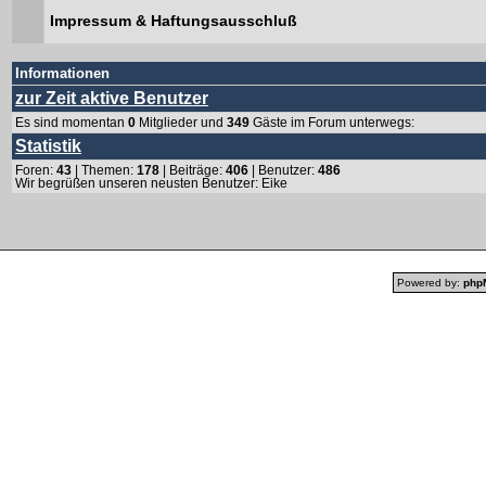
Impressum & Haftungsausschluß
Informationen
zur Zeit aktive Benutzer
Es sind momentan
0
Mitglieder und
349
Gäste im Forum unterwegs:
Statistik
Foren:
43
| Themen:
178
| Beiträge:
406
| Benutzer:
486
Wir begrüßen unseren neusten Benutzer:
Eike
Powered by:
php