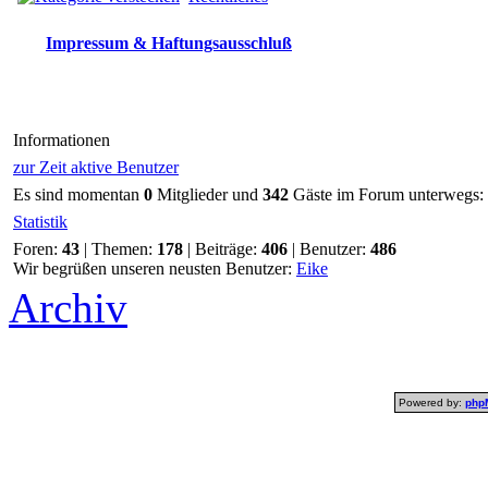
Impressum & Haftungsausschluß
Informationen
zur Zeit aktive Benutzer
Es sind momentan
0
Mitglieder und
342
Gäste im Forum unterwegs:
Statistik
Foren:
43
| Themen:
178
| Beiträge:
406
| Benutzer:
486
Wir begrüßen unseren neusten Benutzer:
Eike
Archiv
Powered by:
php