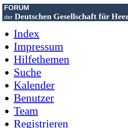
FORUM
Deutschen Gesellschaft für Hee
der
Index
Impressum
Hilfethemen
Suche
Kalender
Benutzer
Team
Registrieren