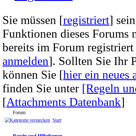
Sie müssen [
registriert
] sei
Funktionen dieses Forums n
bereits im Forum registriert
anmelden
]. Sollten Sie Ihr
können Sie [
hier ein neues 
finden Sie unter
[Regeln un
[
Attachments Datenbank
]
Forum
Start
Regeln und Hilfethemen