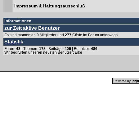
Impressum & Haftungsausschluß
Informationen
zur Zeit aktive Benutzer
Es sind momentan
0
Mitglieder und
277
Gäste im Forum unterwegs:
Statistik
Foren:
43
| Themen:
178
| Beiträge:
406
| Benutzer:
486
Wir begrüßen unseren neusten Benutzer:
Eike
Powered by:
php