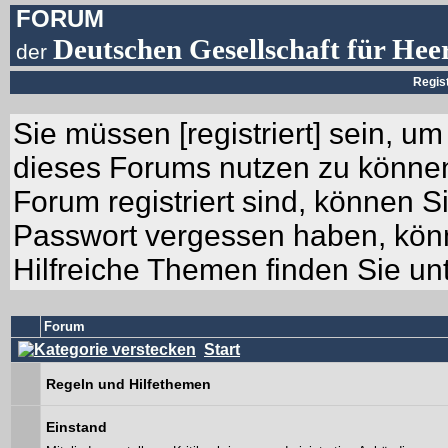
FORUM
Deutschen Gesellschaft für Hee
der
Regis
Sie müssen [
registriert
] sein, um
dieses Forums nutzen zu können.
Forum registriert sind, können Si
Passwort vergessen haben, könn
Hilfreiche Themen finden Sie un
Forum
Start
Regeln und Hilfethemen
Einstand