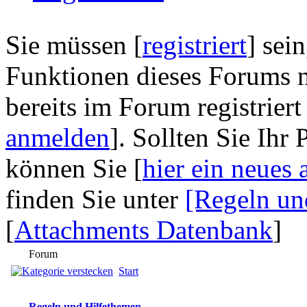
Sie müssen [
registriert
] sei
Funktionen dieses Forums n
bereits im Forum registriert
anmelden
]. Sollten Sie Ihr
können Sie [
hier ein neues 
finden Sie unter
[Regeln un
[
Attachments Datenbank
]
Forum
Start
Regeln und Hilfethemen