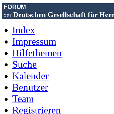
FORUM
Deutschen Gesellschaft für Hee
der
Index
Impressum
Hilfethemen
Suche
Kalender
Benutzer
Team
Registrieren