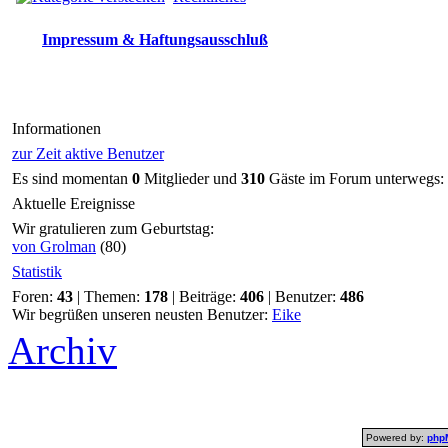
Impressum & Haftungsausschluß
Informationen
zur Zeit aktive Benutzer
Es sind momentan
0
Mitglieder und
310
Gäste im Forum unterwegs:
Aktuelle Ereignisse
Wir gratulieren zum Geburtstag:
von Grolman
(80)
Statistik
Foren:
43
| Themen:
178
| Beiträge:
406
| Benutzer:
486
Wir begrüßen unseren neusten Benutzer:
Eike
Archiv
Powered by:
php