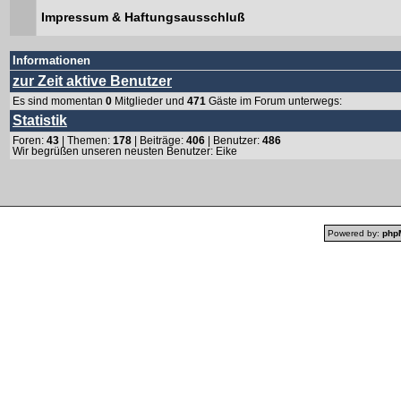
Impressum & Haftungsausschluß
Informationen
zur Zeit aktive Benutzer
Es sind momentan
0
Mitglieder und
471
Gäste im Forum unterwegs:
Statistik
Foren:
43
| Themen:
178
| Beiträge:
406
| Benutzer:
486
Wir begrüßen unseren neusten Benutzer:
Eike
Powered by:
php