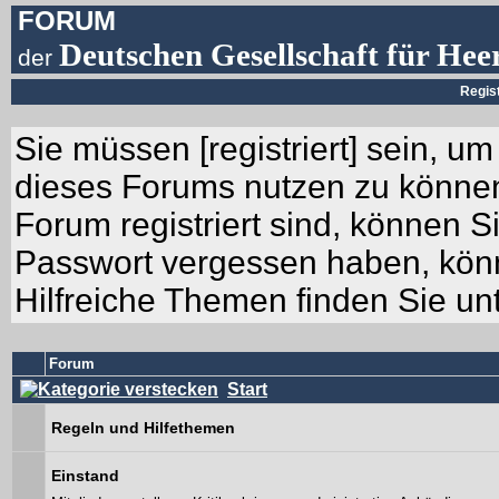
FORUM
Deutschen Gesellschaft für Hee
der
Regis
Sie müssen [
registriert
] sein, um
dieses Forums nutzen zu können.
Forum registriert sind, können Si
Passwort vergessen haben, könn
Hilfreiche Themen finden Sie un
Forum
Start
Regeln und Hilfethemen
Einstand