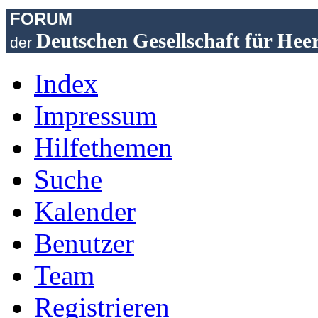
FORUM
Deutschen Gesellschaft für Hee
der
Index
Impressum
Hilfethemen
Suche
Kalender
Benutzer
Team
Registrieren