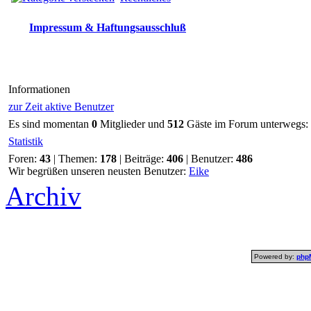
Impressum & Haftungsausschluß
Informationen
zur Zeit aktive Benutzer
Es sind momentan
0
Mitglieder und
512
Gäste im Forum unterwegs:
Statistik
Foren:
43
| Themen:
178
| Beiträge:
406
| Benutzer:
486
Wir begrüßen unseren neusten Benutzer:
Eike
Archiv
Powered by:
php