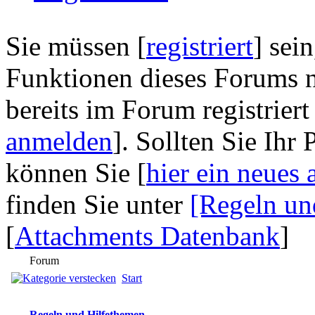
Sie müssen [
registriert
] sei
Funktionen dieses Forums n
bereits im Forum registriert
anmelden
]. Sollten Sie Ihr
können Sie [
hier ein neues 
finden Sie unter
[Regeln un
[
Attachments Datenbank
]
Forum
Start
Regeln und Hilfethemen