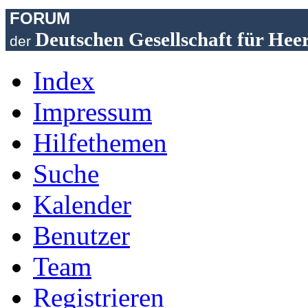
FORUM
Deutschen Gesellschaft für Hee
der
Index
Impressum
Hilfethemen
Suche
Kalender
Benutzer
Team
Registrieren