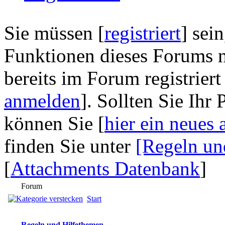
Sie müssen [
registriert
] sei
Funktionen dieses Forums n
bereits im Forum registriert
anmelden
]. Sollten Sie Ihr
können Sie [
hier ein neues 
finden Sie unter
[Regeln un
[
Attachments Datenbank
]
Forum
Start
Regeln und Hilfethemen