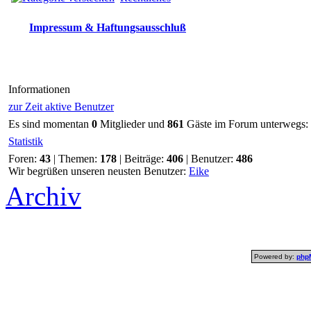
Impressum & Haftungsausschluß
Informationen
zur Zeit aktive Benutzer
Es sind momentan
0
Mitglieder und
861
Gäste im Forum unterwegs:
Statistik
Foren:
43
| Themen:
178
| Beiträge:
406
| Benutzer:
486
Wir begrüßen unseren neusten Benutzer:
Eike
Archiv
Powered by:
php