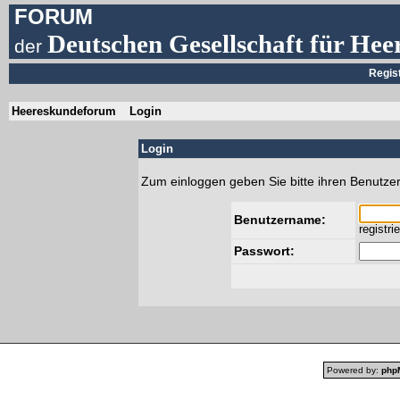
FORUM
Deutschen Gesellschaft für Hee
der
Regis
Heereskundeforum
Login
Login
Zum einloggen geben Sie bitte ihren Benutze
Benutzername:
registri
Passwort:
Powered by:
php