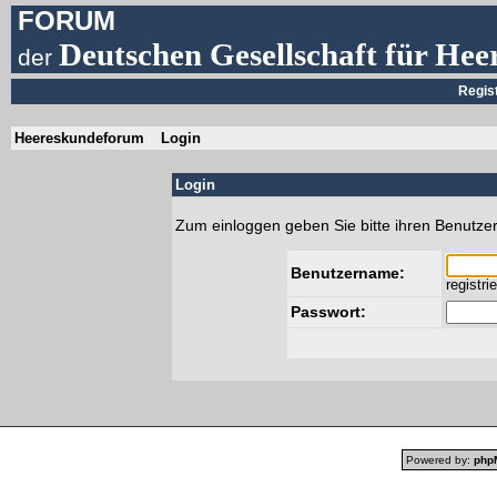
FORUM
Deutschen Gesellschaft für Hee
der
Regis
Heereskundeforum
Login
Login
Zum einloggen geben Sie bitte ihren Benutze
Benutzername:
registri
Passwort:
Powered by:
php