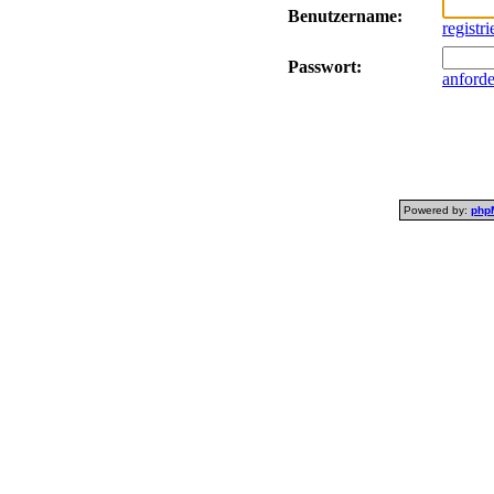
Benutzername:
registr
Passwort:
anford
Powered by:
php