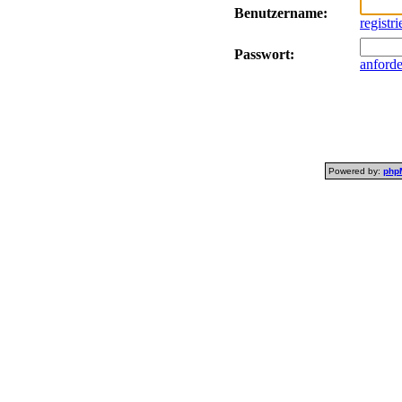
Benutzername:
registr
Passwort:
anford
Powered by:
php