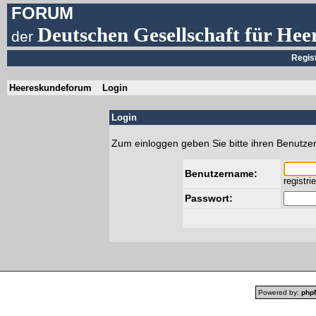
FORUM
Deutschen Gesellschaft für Hee
der
Regis
Heereskundeforum
Login
Login
Zum einloggen geben Sie bitte ihren Benutze
Benutzername:
registri
Passwort:
Powered by:
php