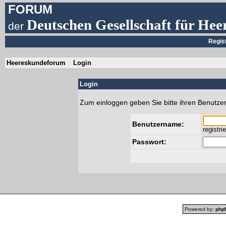
FORUM
Deutschen Gesellschaft für Hee
der
Regis
Heereskundeforum
Login
Login
Zum einloggen geben Sie bitte ihren Benutze
Benutzername:
registri
Passwort:
Powered by:
php