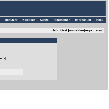
Benutzer
Kalender
Suche
Hilfethemen
Impressum
Index
Hallo Gast [
anmelden
|
registrieren
]
ren?
]