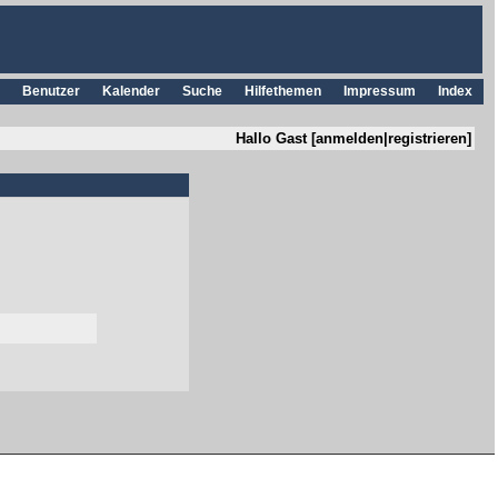
Benutzer
Kalender
Suche
Hilfethemen
Impressum
Index
Hallo Gast [
anmelden
|
registrieren
]