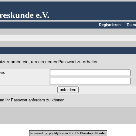
reskunde e.V.
Registrieren
Team
utzernamen ein, um ein neues Passwort zu erhalten.
me:
um ihr Passwort anfordern zu können.
Powered by:
phpMyForum
4.2.1 ©
Christoph Roeder