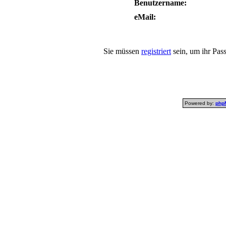
Benutzername:
eMail:
Sie müssen
registriert
sein, um ihr Pas
Powered by:
php