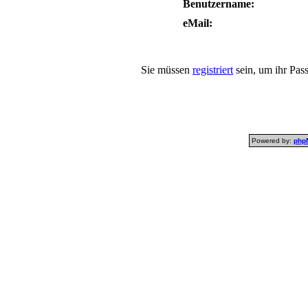
Benutzername:
eMail:
Sie müssen
registriert
sein, um ihr Pas
Powered by:
php