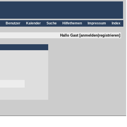
Benutzer
Kalender
Suche
Hilfethemen
Impressum
Index
Hallo Gast [
anmelden
|
registrieren
]