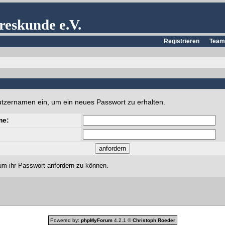
reskunde e.V.
Registrieren
Team
utzernamen ein, um ein neues Passwort zu erhalten.
me:
um ihr Passwort anfordern zu können.
Powered by:
phpMyForum
4.2.1 ©
Christoph Roeder