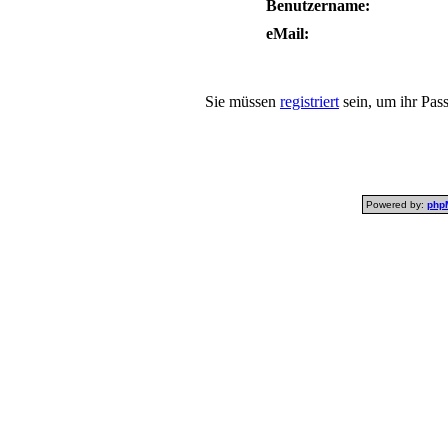
Benutzername:
eMail:
Sie müssen
registriert
sein, um ihr Pas
Powered by:
php