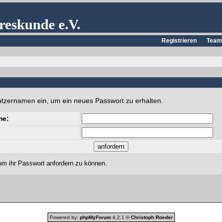
reskunde e.V.
Registrieren
Team
utzernamen ein, um ein neues Passwort zu erhalten.
me:
um ihr Passwort anfordern zu können.
Powered by:
phpMyForum
4.2.1 ©
Christoph Roeder