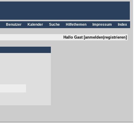
Benutzer
Kalender
Suche
Hilfethemen
Impressum
Index
Hallo Gast [
anmelden
|
registrieren
]