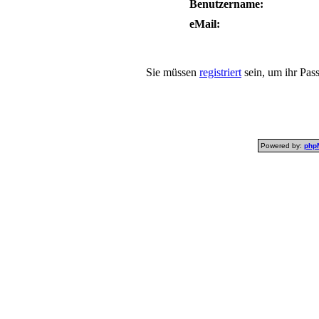
Benutzername:
eMail:
Sie müssen
registriert
sein, um ihr Pas
Powered by:
php