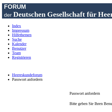
FORUM
Deutschen Gesellschaft für Hee
der
Index
Impressum
Hilfethemen
Suche
Kalender
Benutzer
Team
Registrieren
Heereskundeforum
Passwort anfordern
Passwort anfordern
Bitte geben Sie Ihren Benu