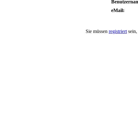
Benutzerna
eMail:
Sie müssen
registriert
sein,