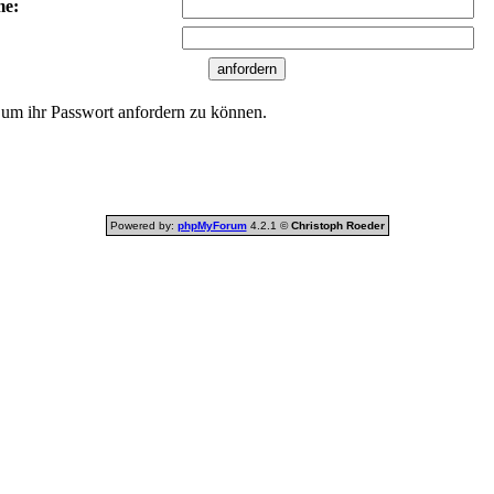
me:
 um ihr Passwort anfordern zu können.
Powered by:
phpMyForum
4.2.1 ©
Christoph Roeder