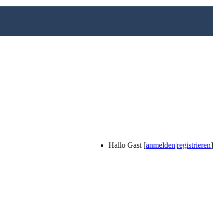
Hallo Gast [
anmelden
|
registrieren
]