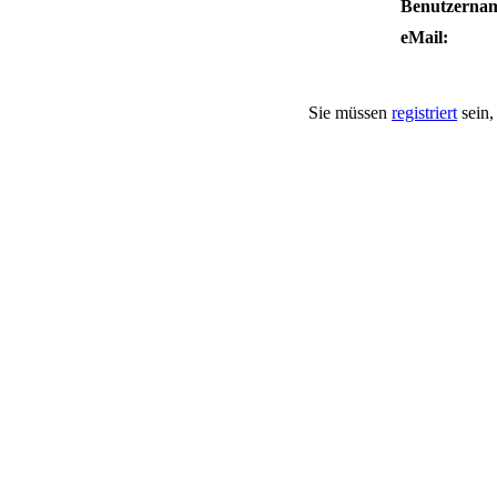
Benutzerna
eMail:
Sie müssen
registriert
sein,