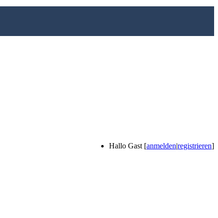
Hallo Gast [
anmelden
|
registrieren
]