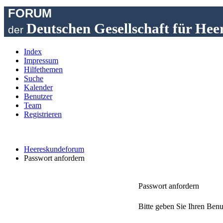
FORUM
Deutschen Gesellschaft für Hee
der
Index
Impressum
Hilfethemen
Suche
Kalender
Benutzer
Team
Registrieren
Heereskundeforum
Passwort anfordern
Passwort anfordern
Bitte geben Sie Ihren Benu