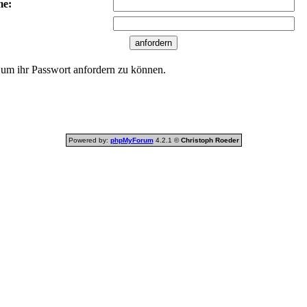
me:
 um ihr Passwort anfordern zu können.
Powered by:
phpMyForum
4.2.1 ©
Christoph Roeder