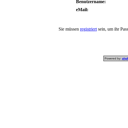
Benutzername:
eMail:
Sie müssen
registriert
sein, um ihr Pas
Powered by:
php