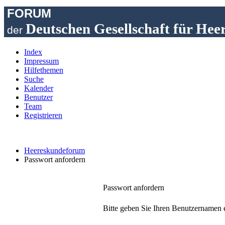
FORUM
Deutschen Gesellschaft für Hee
der
Index
Impressum
Hilfethemen
Suche
Kalender
Benutzer
Team
Registrieren
Heereskundeforum
Passwort anfordern
Passwort anfordern
Bitte geben Sie Ihren Benutzernamen e