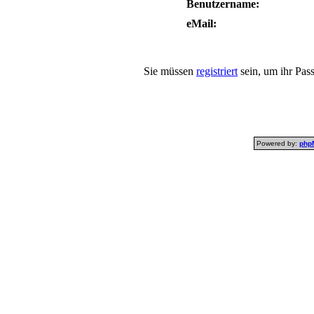
Benutzername:
eMail:
Sie müssen
registriert
sein, um ihr Pas
Powered by:
php