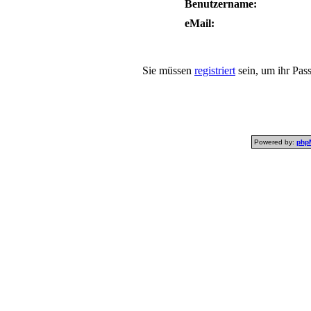
Benutzername:
eMail:
Sie müssen
registriert
sein, um ihr Pas
Powered by:
php