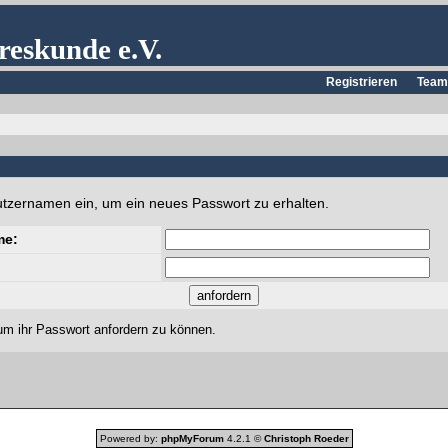
reskunde e.V.
Registrieren
Team
utzernamen ein, um ein neues Passwort zu erhalten.
me:
um ihr Passwort anfordern zu können.
Powered by:
phpMyForum
4.2.1 ©
Christoph Roeder