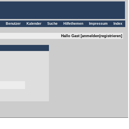
Benutzer
Kalender
Suche
Hilfethemen
Impressum
Index
Hallo Gast [
anmelden
|
registrieren
]