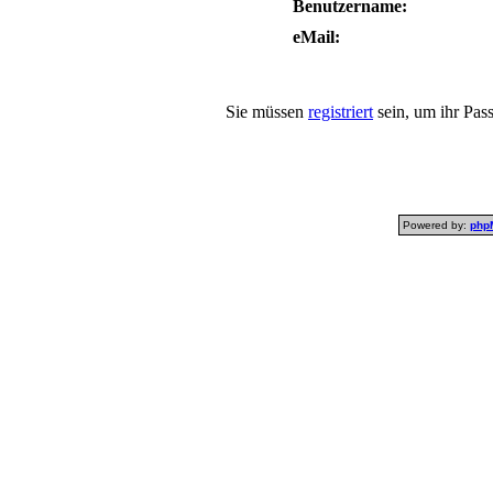
Benutzername:
eMail:
Sie müssen
registriert
sein, um ihr Pas
Powered by:
php