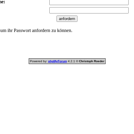
me:
 um ihr Passwort anfordern zu können.
Powered by:
phpMyForum
4.2.1 ©
Christoph Roeder