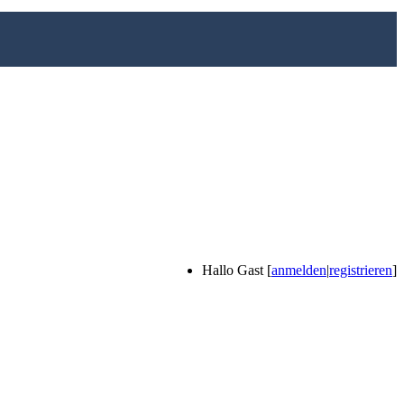
Hallo Gast [
anmelden
|
registrieren
]