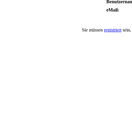
Benutzerna
eMail:
Sie müssen
registriert
sein,