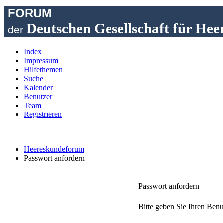
FORUM
Deutschen Gesellschaft für Hee
der
Index
Impressum
Hilfethemen
Suche
Kalender
Benutzer
Team
Registrieren
Heereskundeforum
Passwort anfordern
Passwort anfordern
Bitte geben Sie Ihren Benu