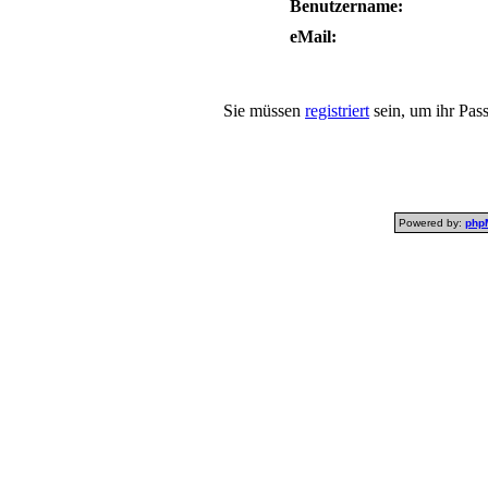
Benutzername:
eMail:
Sie müssen
registriert
sein, um ihr Pas
Powered by:
php