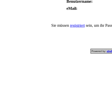
Benutzername:
eMail:
Sie müssen
registriert
sein, um ihr Pas
Powered by:
php