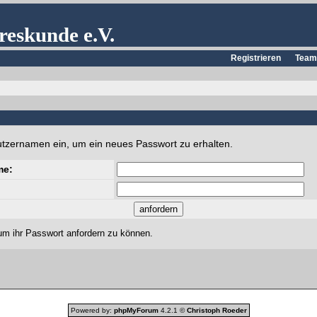
reskunde e.V.
Registrieren
Team
utzernamen ein, um ein neues Passwort zu erhalten.
me:
um ihr Passwort anfordern zu können.
Powered by:
phpMyForum
4.2.1 ©
Christoph Roeder