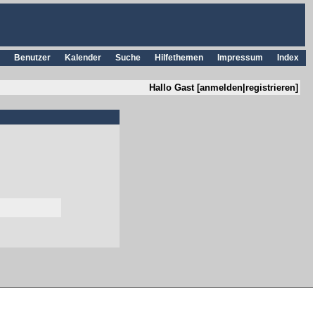
Benutzer
Kalender
Suche
Hilfethemen
Impressum
Index
Hallo Gast [
anmelden
|
registrieren
]