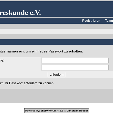
reskunde e.V.
Registrieren
Team
utzernamen ein, um ein neues Passwort zu erhalten.
me:
um ihr Passwort anfordern zu können.
Powered by:
phpMyForum
4.2.1 ©
Christoph Roeder