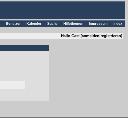
Benutzer
Kalender
Suche
Hilfethemen
Impressum
Index
Hallo Gast [
anmelden
|
registrieren
]