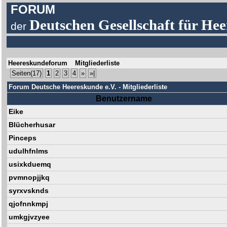
FORUM
Deutschen Gesellschaft für Hee
der
Heereskundeforum
Mitgliederliste
Seiten(17)
1
2
3
4
»
»|
Forum Deutsche Heereskunde e.V. - Mitgliederliste
Benutzername
Eike
Blücherhusar
Pinceps
udulhfnlms
usixkduemq
pvmnopjjkq
syrxvsknds
qjofnnkmpj
umkgjvzyee