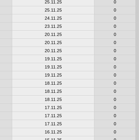
25.11.25
0
25.11.25
0
24.11.25
0
23.11.25
0
20.11.25
0
20.11.25
0
20.11.25
0
19.11.25
0
19.11.25
0
19.11.25
0
18.11.25
0
18.11.25
0
18.11.25
0
17.11.25
0
17.11.25
0
17.11.25
0
16.11.25
0