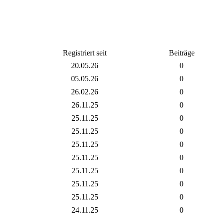
Registriert seit
Beiträge
20.05.26
0
05.05.26
0
26.02.26
0
26.11.25
0
25.11.25
0
25.11.25
0
25.11.25
0
25.11.25
0
25.11.25
0
25.11.25
0
25.11.25
0
24.11.25
0