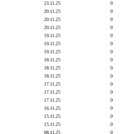
23.11.25
0
20.11.25
0
20.11.25
0
20.11.25
0
19.11.25
0
19.11.25
0
19.11.25
0
18.11.25
0
18.11.25
0
18.11.25
0
17.11.25
0
17.11.25
0
17.11.25
0
16.11.25
0
15.11.25
0
15.11.25
0
08.11.25
0