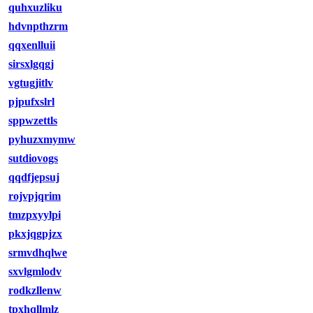
quhxuzliku
hdvnpthzrm
qqxenlluii
sirsxlgqgj
vgtugjitlv
pjpufxslrl
sppwzettls
pyhuzxmymw
sutdiovogs
qqdfjepsuj
rojvpjqrim
tmzpxyylpi
pkxjqgpjzx
srmvdhqlwe
sxvlgmlodv
rodkzllenw
tpxhqllmlz