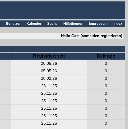
Benutzer
Kalender
Suche
Hilfethemen
Impressum
Index
Hallo Gast [
anmelden
|
registrieren
]
Registriert seit
Beiträge
20.05.26
0
05.05.26
0
26.02.26
0
26.11.25
0
25.11.25
0
25.11.25
0
25.11.25
0
25.11.25
0
25.11.25
0