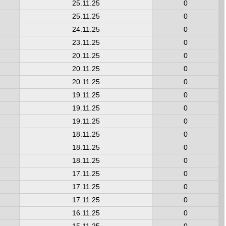
25.11.25
0
25.11.25
0
24.11.25
0
23.11.25
0
20.11.25
0
20.11.25
0
20.11.25
0
19.11.25
0
19.11.25
0
19.11.25
0
18.11.25
0
18.11.25
0
18.11.25
0
17.11.25
0
17.11.25
0
17.11.25
0
16.11.25
0