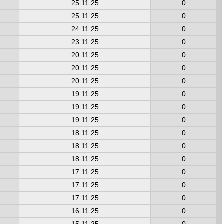
25.11.25
0
25.11.25
0
24.11.25
0
23.11.25
0
20.11.25
0
20.11.25
0
20.11.25
0
19.11.25
0
19.11.25
0
19.11.25
0
18.11.25
0
18.11.25
0
18.11.25
0
17.11.25
0
17.11.25
0
17.11.25
0
16.11.25
0