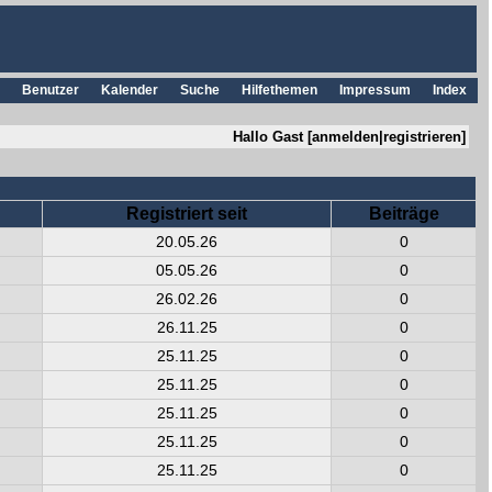
Benutzer
Kalender
Suche
Hilfethemen
Impressum
Index
Hallo Gast [
anmelden
|
registrieren
]
Registriert seit
Beiträge
20.05.26
0
05.05.26
0
26.02.26
0
26.11.25
0
25.11.25
0
25.11.25
0
25.11.25
0
25.11.25
0
25.11.25
0