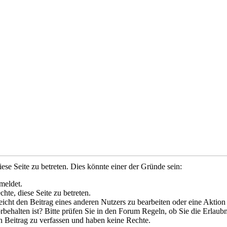
ese Seite zu betreten. Dies könnte einer der Gründe sein:
meldet.
hte, diese Seite zu betreten.
leicht den Beitrag eines anderen Nutzers zu bearbeiten oder eine Aktion
rbehalten ist? Bitte prüfen Sie in den Forum Regeln, ob Sie die Erlaubn
n Beitrag zu verfassen und haben keine Rechte.