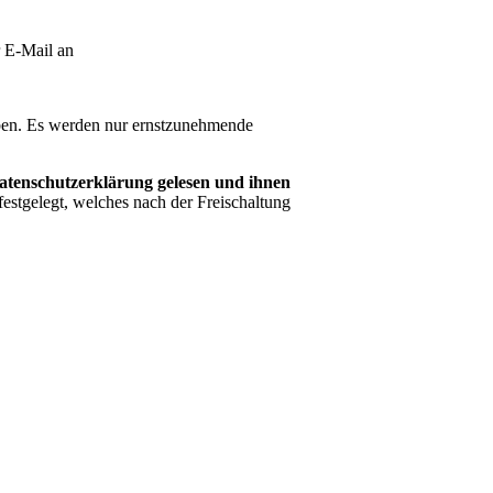
r E-Mail an
ben. Es werden nur ernstzunehmende
Datenschutzerklärung gelesen und ihnen
stgelegt, welches nach der Freischaltung