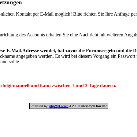
setzungen
nlichen Kontakt per E-Mail möglich! Bitte richten Sie Ihre Anfrage pe
ichtung des Accounts erhalten Sie eine Nachricht mit weiteren Anga
diese E-Mail-Adresse wendet, hat zuvor die Forumsregeln und die 
kname angegeben werden. Es wird bei diesem Vorgang ein Passwort fe
und sollte.
rfolgt manuell und kann zwischen 1 und 3 Tage dauern.
Powered by:
phpMyForum
4.2.1 ©
Christoph Roeder