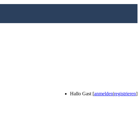
Hallo Gast [
anmelden
|
registrieren
]